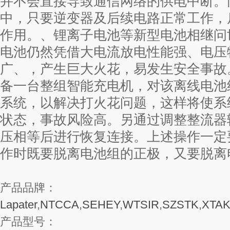
并不会直接导致通信网络的供电中断。
中，只要逆变器及后续电路正常工作，
作用。、锂离子电池等新型电池相继问
电池仍然凭借大电流放电性能强、电压
广、，产生巨大火花，易发生安全事故
备一台整组智能充电机，对该离线电池
系统，以解决打火花问题，这样将使系
状态，事故风险高。另通过调整整流器
压相等后进行恢复连接。上述操作一定
作时既要脱离电池组的正极，又要脱离
产品品牌：
Lapater
,
NTCCA
,
SEHEY
,
WTSIR
,
SZSTK
,
XTA
产品型号：