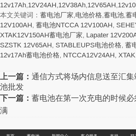
12v17Ah
,
12V24AH
,
12V38Ah
,
12V65AH
,
12v1
本文关键词：
蓄电池厂家
,
电池价格
,
蓄电池
,
蓄
12V100AH
,
蓄电池NTCCA 12V100AH
,
SEH
XTAK12V150AH蓄电池厂家
,
Lapater 12V200
SZSTK 12V65AH
,
STABLEUPS电池价格
,
蓄电
12v17Ah蓄电池价格
,
NTCCA12V24AH
,
XTA
上一篇：
通信方式将场内信息送至汇集站的
池批发
下一篇：
蓄电池在第一次充电的时候必须
满