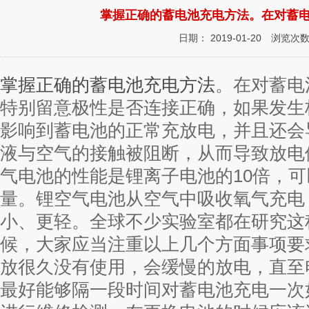
掌握正确的蓄电池充电方法。在对蓄
日期： 2019-01-20
浏览次数
掌握正确的蓄电池充电方法
。在对蓄电
特别留意极性是否连接正确，如果发生
影响到蓄电池的正常充放电，并且还会
液与空气的接触被阻断，从而导致放电
气电池的性能是锂离子电池的10倍，
量。锂空气电池从空气中吸收氧气充电
小、更轻。全球不少实验室都在研究这
候，大家应当注重以上几个方面事项要
放很久没有使用，会缓慢的放电，直至
最好能够隔一段时间对蓄电池充电一次