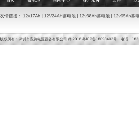
首页
蓄电池
新闻中心
客户服务
支持
联
友情链接：
12v17Ah
|
12V24AH蓄电池
|
12v38Ah蓄电池
|
12v65Ah蓄
版权所有：深圳市应急电源设备有限公司 @ 2018
粤ICP备18098402号
电话：18320