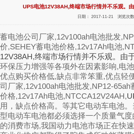
UPS电池12V38AH,终端市场行情并不乐观
日期： 2017-11-21
浏览次数
蓄电池公司厂家,12v100ah电池批发,NP
价,SEHEY蓄电池价格,12v17Ah电池,NT
12V38AH,终端市场行情并不乐观。
环保压力增强等各项外在因素影响,电池
优点购买价格低,缺点非常笨重,优点轻
司厂家,12v100ah电池批发,NP12-65
价格,12v17Ah电池,NTCCA12V24AH,
U
用，缺点价格高。等其它电动车电池。
型电动车电池都必须选择一个质量气度
的消费市场,我国动力电池市场正在快速