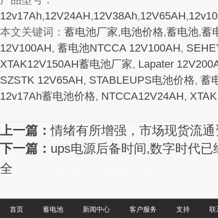
12v17Ah
,
12V24AH
,
12V38Ah
,
12V65AH
,
12v1
本文关键词：
蓄电池厂家
,
电池价格
,
蓄电池
,
蓄
12V100AH
,
蓄电池NTCCA 12V100AH
,
SEH
XTAK12V150AH蓄电池厂家
,
Lapater 12V200
SZSTK 12V65AH
,
STABLEUPS电池价格
,
蓄电
12v17Ah蓄电池价格
,
NTCCA12V24AH
,
XTA
上一篇：
情绪有所增强，市场现货流通
下一篇：
ups电源后备时间,数字时代
全
首页
蓄电池
新闻中心
客户服务
支持
联