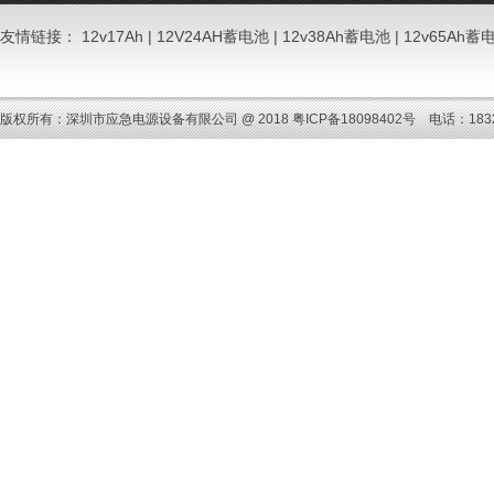
友情链接：
12v17Ah
|
12V24AH蓄电池
|
12v38Ah蓄电池
|
12v65Ah蓄
版权所有：深圳市应急电源设备有限公司 @ 2018
粤ICP备18098402号
电话：18320