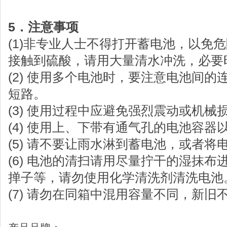
5．注意事项
(1)非专业人士不得打开蓄电池，以免
接触到硫酸，请用大量清水冲洗，必要
(2) 使用多个电池时，要注意电池间
短路。
(3) 使用过程中应避免强烈震动或机械
(4) 使用上、下带有通气孔的电池容器
(5) 请不要让雨水淋到蓄电池，或者将
(6) 电池的清扫请用尽量拧干的湿抹
掸子等，请勿使用化学清洗剂清洗电池
(7) 请勿在同箱中混用容量不同，新