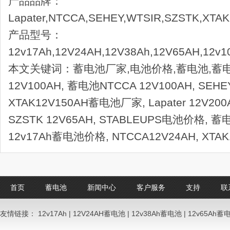
产品品牌：
Lapater
,
NTCCA
,
SEHEY
,
WTSIR
,
SZSTK
,
XTAK
产品型号：
12v17Ah
,
12V24AH
,
12V38Ah
,
12V65AH
,
12v1
本文关键词：
蓄电池厂家
,
电池价格
,
蓄电池
,
蓄
12V100AH
,
蓄电池NTCCA 12V100AH
,
SEH
XTAK12V150AH蓄电池厂家
,
Lapater 12V20
SZSTK 12V65AH
,
STABLEUPS电池价格
,
蓄电
12v17Ah蓄电池价格
,
NTCCA12V24AH
,
XTA
首页
蓄电池
新闻中心
客户服务
支持
联
友情链接：
12v17Ah
|
12V24AH蓄电池
|
12v38Ah蓄电池
|
12v65Ah蓄