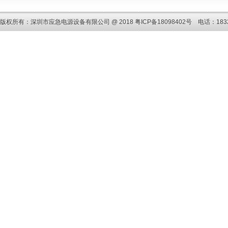
版权所有：深圳市应急电源设备有限公司 @ 2018
粤ICP备18098402号
电话：18320